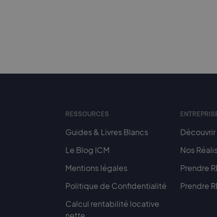
RESSOURCES
ENTREPRIS
Guides & Livres Blancs
Découvrir
Le Blog ICM
Nos Réali
Mentions légales
Prendre 
Politique de Confidentialité
Prendre R
Calcul rentabilité locative
nette