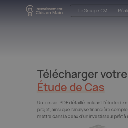
Le Groupe ICM
Réal
Télécharger votre
Étude de Cas
Un dossier PDF détaillé incluant l'étude de 
projet, ainsi que l'analyse financière compl
mettre dans la peau d'un investisseur prêt à s