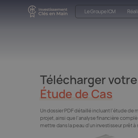
Le Groupe ICM
Réal
Télécharger votre
Étude de Cas
Un dossier PDF détaillé incluant l'étude de 
projet, ainsi que l'analyse financière compl
mettre dans la peau d'un investisseur prêt à s