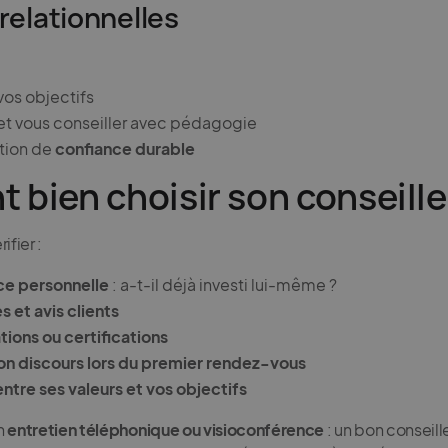
 relationnelles
os objectifs
et vous conseiller avec pédagogie
ation de
confiance durable
bien choisir son conseille
ifier :
ce personnelle
: a-t-il déjà investi lui-même ?
 et avis clients
tions ou certifications
son discours lors du premier rendez-vous
ntre ses valeurs et vos objectifs
n
entretien téléphonique ou visioconférence
: un bon conseill