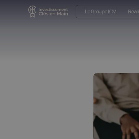
Le Groupe ICM
Réal