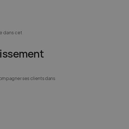
ce dans cet
tissement
compagner ses clients dans