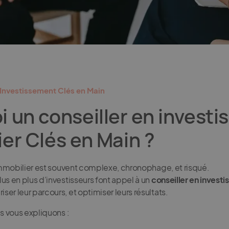
Investissement Clés en Main
 un conseiller en invest
er Clés en Main ?
’immobilier est souvent complexe, chronophage, et risqué.
us en plus d’investisseurs font appel à un
conseiller en invest
er leur parcours, et optimiser leurs résultats.
us vous expliquons :