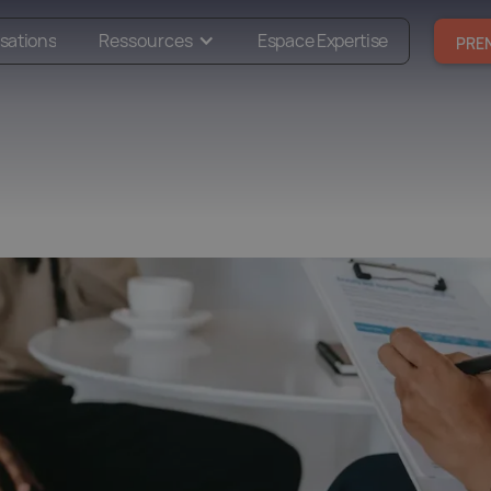
isations
Ressources
Espace Expertise
PRE