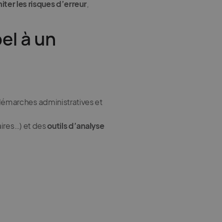
miter les risques d’erreur
,
el à un
émarches administratives et
aires…) et des
outils d’analyse