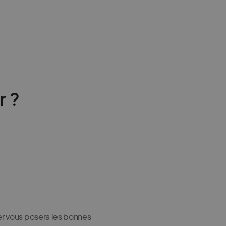
r ?
er vous posera les bonnes